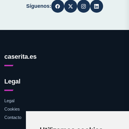
Síguenos:
caserita.es
Legal
Legal
Cookies
Contacto