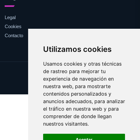
Legal
Cookies
Contacto
Utilizamos cookies
Usamos cookies y otras técnicas
de rastreo para mejorar tu
Update cookies preferences
experiencia de navegación en
Copyright © 2025 caserita.es
nuestra web, para mostrarte
contenidos personalizados y
anuncios adecuados, para analizar
el tráfico en nuestra web y para
comprender de donde llegan
nuestros visitantes.
Aceptar