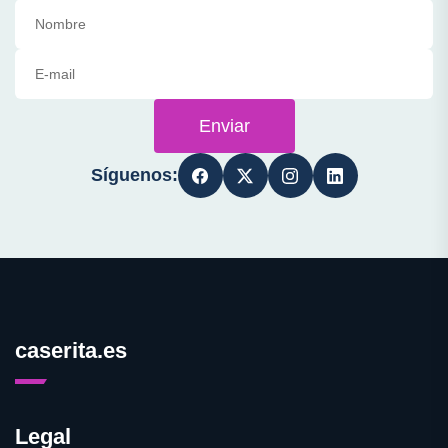
Enviar
Síguenos:
caserita.es
Legal